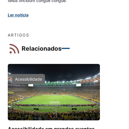
tellus tincidunt congue congue.
Ler notícia
ARTIGOS
Relacionados
Acessibilidade