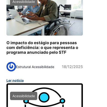
Acessibilidade
O impacto do estágio para pessoas
com deficiência: o que representa o
programa anunciado pelo STF
18/12/2025
Estrutural Acessibilidade
Ler notícia
Acessibilidade