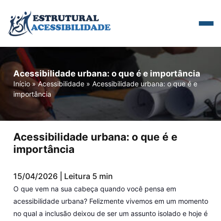
Acessibilidade urbana: o que é e importância
Início
»
Acessibilidade
»
Acessibilidade urbana: o que é e
importância
Acessibilidade urbana: o que é e
importância
15/04/2026 | Leitura 5 min
O que vem na sua cabeça quando você pensa em
acessibilidade urbana? Felizmente vivemos em um momento
no qual a inclusão deixou de ser um assunto isolado e hoje é