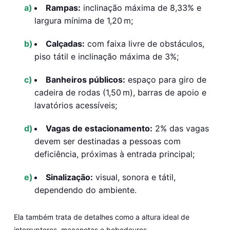
Rampas:
inclinação máxima de 8,33% e
largura mínima de 1,20 m;
Calçadas:
com faixa livre de obstáculos,
piso tátil e inclinação máxima de 3%;
Banheiros públicos:
espaço para giro de
cadeira de rodas (1,50 m), barras de apoio e
lavatórios acessíveis;
Vagas de estacionamento:
2% das vagas
devem ser destinadas a pessoas com
deficiência, próximas à entrada principal;
Sinalização:
visual, sonora e tátil,
dependendo do ambiente.
Ela também trata de detalhes como a altura ideal de
interruptores, maçanetas e bebedouros.