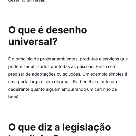
O que é desenho
universal?
É o princípio de projetar ambientes, produtos e serviços que
podem ser utilizados por todas as pessoas. E isso sem
precisar de adaptações ou soluções. Um exemplo simples é
uma porta larga e sem degraus. Ela beneficia tanto um
cadeirante quanto alguém empurrando um carrinho de
bebê.
O que diz a legislação