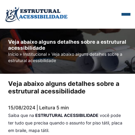
Veja abaixo alguns detalhes sobre a estrutural
acessibilidade
Início
»
Institucional
»
Veja abaixo alguns detalhes sobre a
estrutural acessibilidade
Veja abaixo alguns detalhes sobre a
estrutural acessibilidade
15/08/2024 | Leitura 5 min
Saiba que na
ESTRUTURAL ACESSIBILIDADE
você pode
ter tudo que precisa quando o assunto for piso tátil, placa
em braile, mapa tátil.