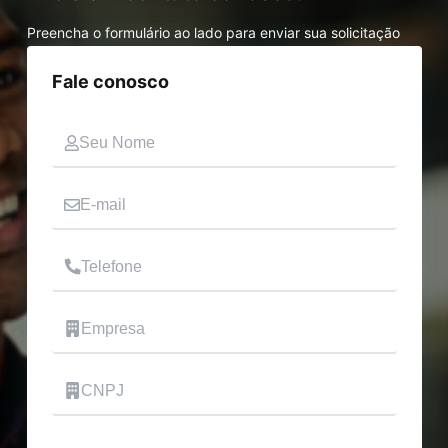
Preencha o formulário ao lado para enviar sua solicitação
Fale conosco
Nome
E-mail
Telefone
Empresa
CNPJ
Mensagem